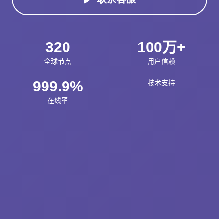
320
100万+
全球节点
用户信赖
999.9%
技术支持
在线率